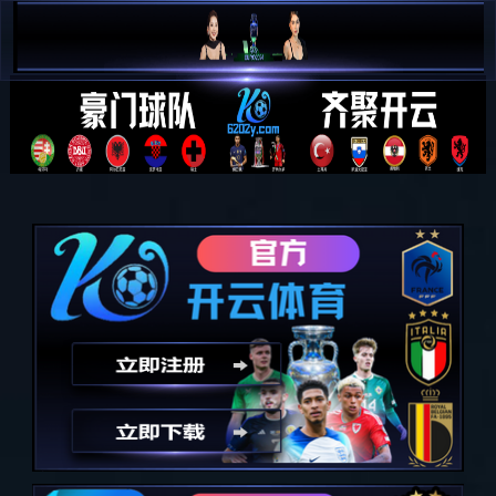
米兰·(milan)中国官方网站