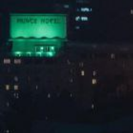
全屋定制
|
套房成品
|
视频软装