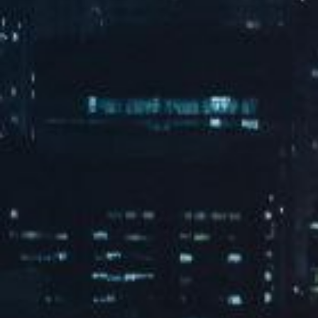
全屋整装家居 我选米兰